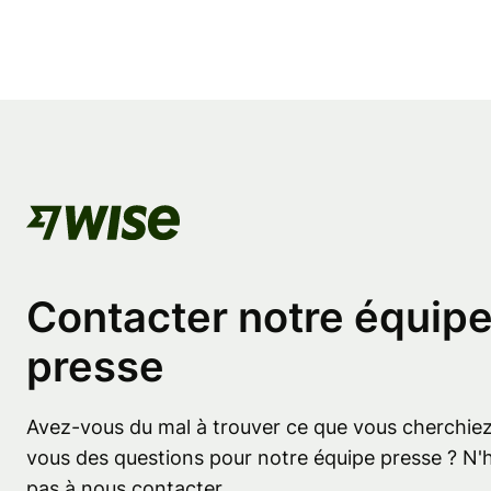
Contacter notre équip
presse
Avez-vous du mal à trouver ce que vous cherchiez
vous des questions pour notre équipe presse ? N'
pas à nous contacter.