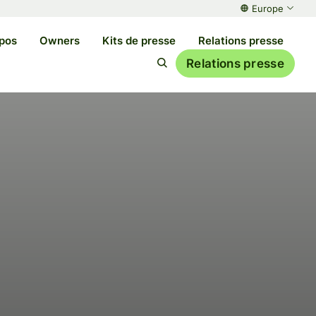
Europe
pos
Owners
Kits de presse
Relations presse
Relations presse