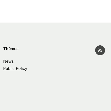
Thèmes
News
Public Policy