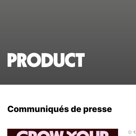
Product
Communiqués de presse
1