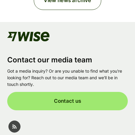
View news archive
Contact our media team
Got a media inquiry? Or are you unable to find what you're
looking for? Reach out to our media team and we'll be in
touch shortly.
Contact us