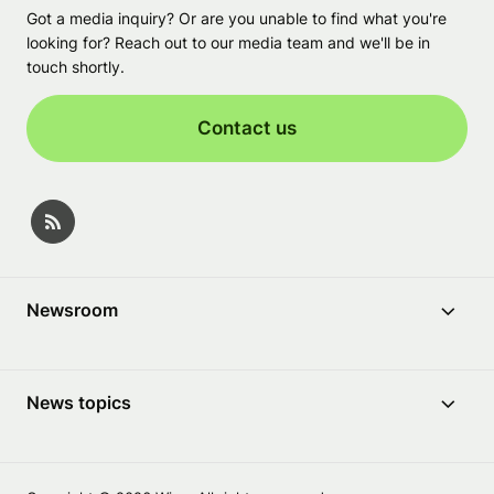
Got a media inquiry? Or are you unable to find what you're
looking for? Reach out to our media team and we'll be in
touch shortly.
Contact us
Newsroom
News topics