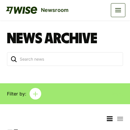
Newsroom
News archive
Filter by:
Reset