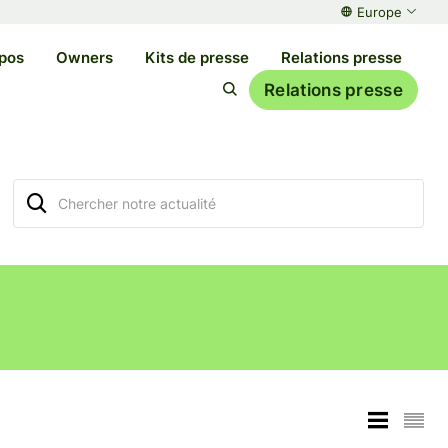
Europe
pos
Owners
Kits de presse
Relations presse
Relations presse
Annuler