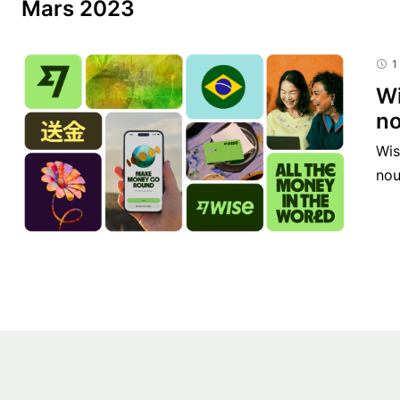
Mars 2023
1
Wi
no
Wis
nou