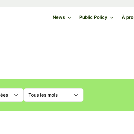
News
Public Policy
À pro
nées
Tous les mois