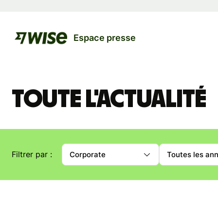
Espace presse
Toute l'actualité
Filtrer par :
Corporate
Toutes les an