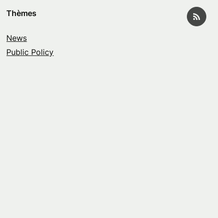
Thèmes
News
Public Policy