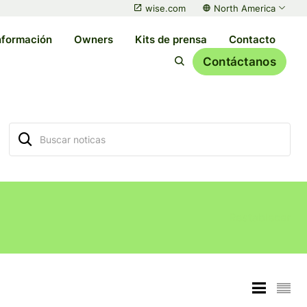
wise.com
North America
nformación
Owners
Kits de prensa
Contacto
Contáctanos
Restablecer