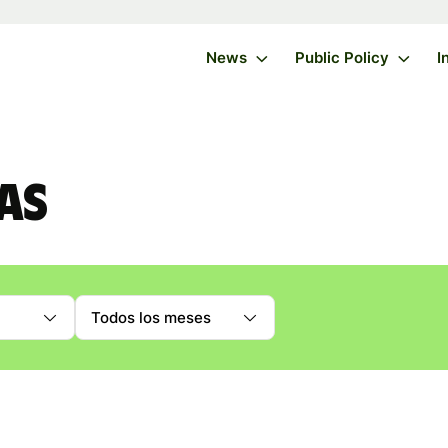
News
Public Policy
I
as
Todos los meses