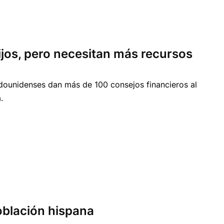
ijos, pero necesitan más recursos
adounidenses dan más de 100 consejos financieros al
.
oblación hispana