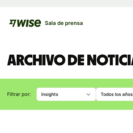
Sala de prensa
Archivo de notici
Filtrar por:
Insights
Todos los años