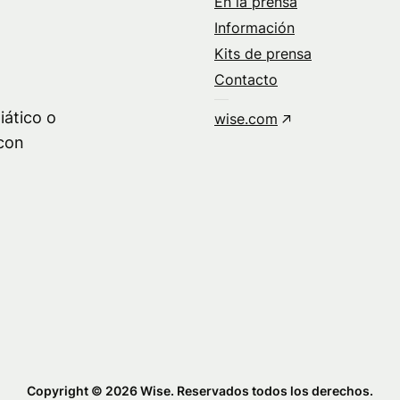
En la prensa
Información
Kits de prensa
Contacto
iático o
wise.com
con
Copyright © 2026 Wise. Reservados todos los derechos.