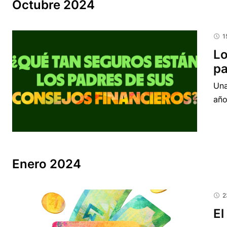
Octubre 2024
1
Lo
pa
Una
año
Enero 2024
2
El