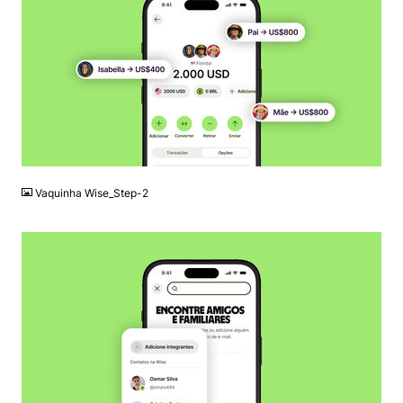
JPG
Vaquinha Wise_Step-2