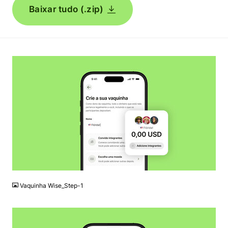
Baixar tudo (.zip)
JPG
Vaquinha Wise_Step-1