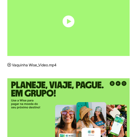
MP4
Vaquinha Wise_Video.mp4