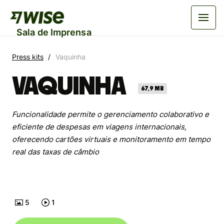
Sala de Imprensa
Press kits
Vaquinha
Vaquinha
67,9 MB
Funcionalidade permite o gerenciamento colaborativo e
eficiente de despesas em viagens internacionais,
oferecendo cartões virtuais e monitoramento em tempo
real das taxas de câmbio
5
1