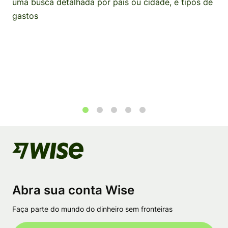
uma busca detalhada por país ou cidade, e tipos de
gastos
1
2
3
4
5
Abra sua conta Wise
Faça parte do mundo do dinheiro sem fronteiras