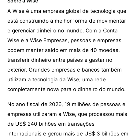
Sobre a Wise
A Wise é uma empresa global de tecnologia que
está construindo a melhor forma de movimentar
e gerenciar dinheiro no mundo. Com a Conta
Wise e a Wise Empresas, pessoas e empresas
podem manter saldo em mais de 40 moedas,
transferir dinheiro entre países e gastar no
exterior. Grandes empresas e bancos também
utilizam a tecnologia da Wise; uma rede
completamente nova para o dinheiro do mundo.
No ano fiscal de 2026, 19 milhões de pessoas e
empresas utilizaram a Wise, que processou mais
de US$ 240 bilhões em transações
internacionais e gerou mais de US$ 3 bilhões em