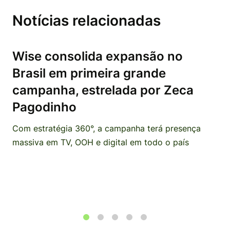
Notícias relacionadas
Wise consolida expansão no
Brasil em primeira grande
campanha, estrelada por Zeca
Pagodinho
Com estratégia 360°, a campanha terá presença
massiva em TV, OOH e digital em todo o país
1
2
3
4
5