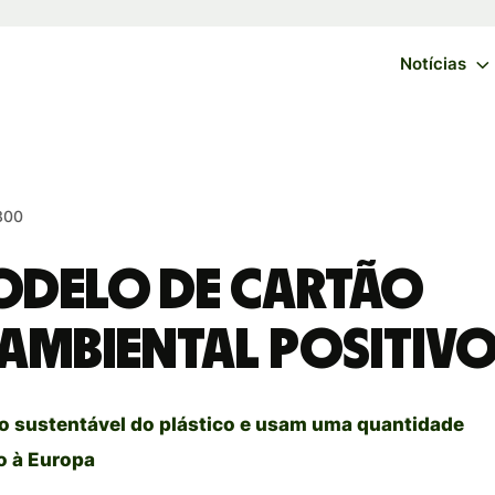
Notícias
300
odelo de cartão
ambiental positiv
to sustentável do plástico e usam uma quantidade
o à Europa