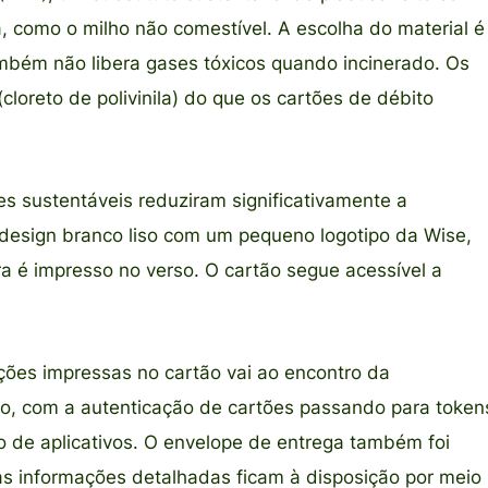
, como o milho não comestível. A escolha do material é
ambém não libera gases tóxicos quando incinerado. Os
oreto de polivinila) do que os cartões de débito
s sustentáveis reduziram significativamente a
 design branco liso com um pequeno logotipo da Wise,
ra é impresso no verso. O cartão segue acessível a
ções impressas no cartão vai ao encontro da
, com a autenticação de cartões passando para token
 de aplicativos. O envelope de entrega também foi
as informações detalhadas ficam à disposição por meio