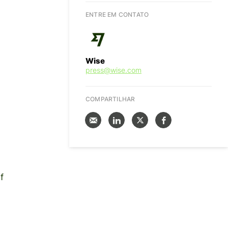
ENTRE EM CONTATO
Wise
press@wise.com
COMPARTILHAR
f