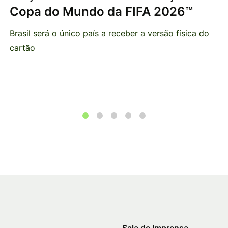
Copa do Mundo da FIFA 2026™
Brasil será o único país a receber a versão física do
cartão
1
2
3
4
5