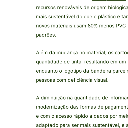
recursos renováveis de origem biológica
mais sustentável do que o plástico e t
novos materiais usam 80% menos PVC (cl
padrões.
Além da mudança no material, os cartõe
quantidade de tinta, resultando em um
enquanto o logotipo da bandeira parcei
pessoas com deficiência visual.
A diminuição na quantidade de informa
modernização das formas de pagamento
e com o acesso rápido a dados por meio
adaptado para ser mais sustentável, e 