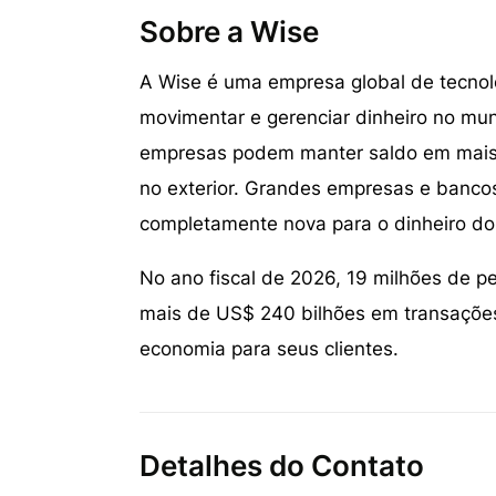
Sobre a Wise
A Wise é uma empresa global de tecnol
movimentar e gerenciar dinheiro no mu
empresas podem manter saldo em mais d
no exterior. Grandes empresas e banco
completamente nova para o dinheiro d
No ano fiscal de 2026, 19 milhões de p
mais de US$ 240 bilhões em transações
economia para seus clientes.
Detalhes do Contato