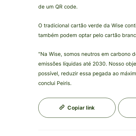
de um QR code.
O tradicional cartão verde da Wise cont
também podem optar pelo cartão branc
"Na Wise, somos neutros em carbono d
emissões líquidas até 2030. Nosso obj
possível, reduzir essa pegada ao máxi
conclui Peiris.
Copiar link