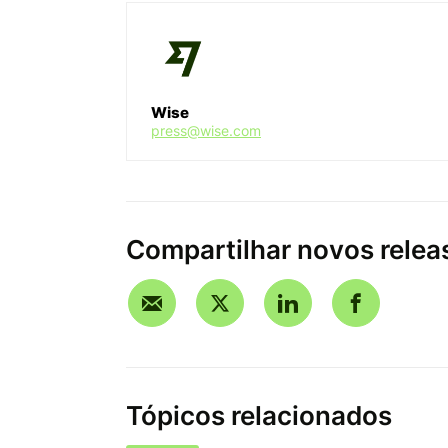
Wise
press@wise.com
Compartilhar novos relea
Tópicos relacionados