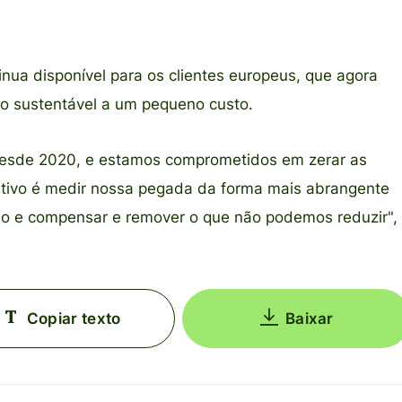
inua disponível para os clientes europeus, que agora
o sustentável a um pequeno custo.
esde 2020, e estamos comprometidos em zerar as
etivo é medir nossa pegada da forma mais abrangente
mo e compensar e remover o que não podemos reduzir",
Copiar texto
Baixar