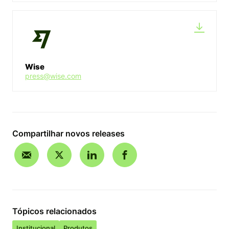
Wise
press@wise.com
Compartilhar novos releases
Tópicos relacionados
Institucional
Produtos