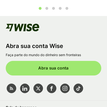
1
2
3
4
5
Abra sua conta Wise
Faça parte do mundo do dinheiro sem fronteiras
Abra sua conta