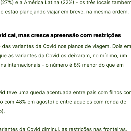
(27%) e a América Latina (22%) - os três locais també
ue estão planejando viajar em breve, na mesma ordem.
id cai, mas cresce apreensão com restrições
 das variantes da Covid nos planos de viagem. Dois e
ue as variantes da Covid os deixaram, no mínimo, um
ns internacionais - o número é 8% menor do que em
id teve uma queda acentuada entre pais com filhos co
o com 48% em agosto) e entre aqueles com renda de
).
iantes da Covid diminui, as restrições nas fronteiras,