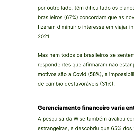
por outro lado, têm dificultado os plano
brasileiros (67%) concordam que as nov
fizeram diminuir o interesse em viajar
2021.
Mas nem todos os brasileiros se sentem
respondentes que afirmaram não estar 
motivos são a Covid (58%), a impossibi
de câmbio desfavoráveis (31%).
Gerenciamento financeiro varia ent
A pesquisa da Wise também avaliou com
estrangeiras, e descobriu que 65% dos v