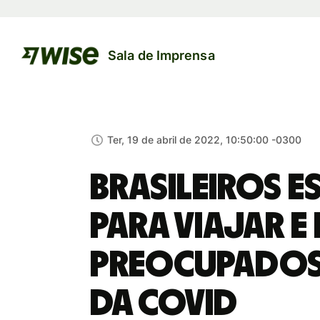
Sala de Imprensa
Ter, 19 de abril de 2022, 10:50:00 -0300
Brasileiros e
para viajar 
preocupados 
da Covid