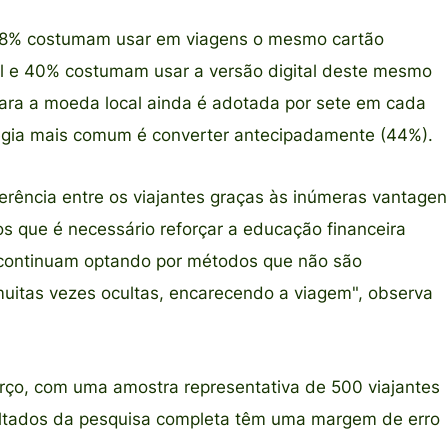
 48% costumam usar em viagens o mesmo cartão
asil e 40% costumam usar a versão digital deste mesmo
 para a moeda local ainda é adotada por sete em cada
atégia mais comum é converter antecipadamente (44%).
ferência entre os viajantes graças às inúmeras vantagen
 que é necessário reforçar a educação financeira
s continuam optando por métodos que não são
 muitas vezes ocultas, encarecendo a viagem", observa
arço, com uma amostra representativa de 500 viajantes
sultados da pesquisa completa têm uma margem de erro