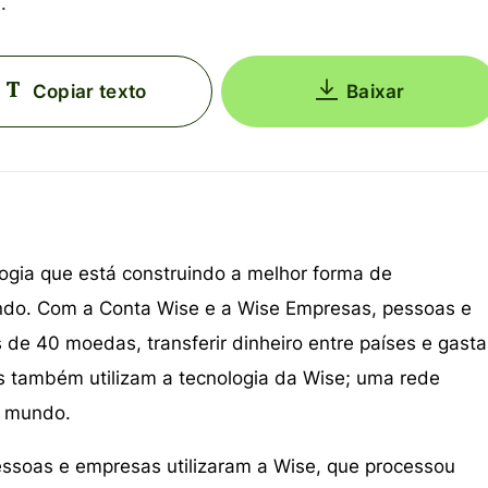
.
Copiar texto
Baixar
ogia que está construindo a melhor forma de
ndo. Com a Conta Wise e a Wise Empresas, pessoas e
e 40 moedas, transferir dinheiro entre países e gasta
s também utilizam a tecnologia da Wise; uma rede
o mundo.
essoas e empresas utilizaram a Wise, que processou