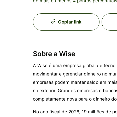
de mais ou menos 4 pontos percentuais
Copiar link
Sobre a Wise
A Wise é uma empresa global de tecnol
movimentar e gerenciar dinheiro no mu
empresas podem manter saldo em mais d
no exterior. Grandes empresas e banco
completamente nova para o dinheiro d
No ano fiscal de 2026, 19 milhões de p