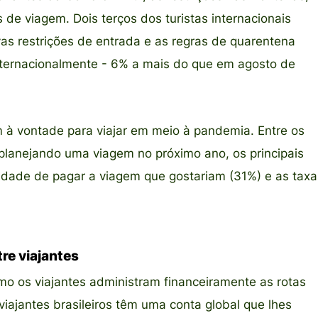
s de viagem. Dois terços dos turistas internacionais
as restrições de entrada e as regras de quarentena
 internacionalmente - 6% a mais do que em agosto de
 à vontade para viajar em meio à pandemia. Entre os
planejando uma viagem no próximo ano, os principais
lidade de pagar a viagem que gostariam (31%) e as taxa
re viajantes
o os viajantes administram financeiramente as rotas
iajantes brasileiros têm uma conta global que lhes