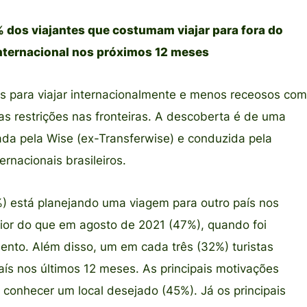
 dos viajantes que costumam viajar para fora do
internacional nos próximos 12 meses
s para viajar internacionalmente e menos receosos com
s restrições nas fronteiras. A descoberta é de uma
a pela Wise (ex-Transferwise) e conduzida pela
ernacionais brasileiros.
) está planejando uma viagem para outro país nos
or do que em agosto de 2021 (47%), quando foi
mento. Além disso, um em cada três (32%) turistas
 país nos últimos 12 meses. As principais motivações
 conhecer um local desejado (45%). Já os principais