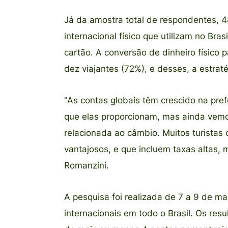
Já da amostra total de respondentes,
internacional físico que utilizam no Br
cartão. A conversão de dinheiro físico
dez viajantes (72%), e desses, a estr
"As contas globais têm crescido na pre
que elas proporcionam, mas ainda vemos
relacionada ao câmbio. Muitos turista
vantajosos, e que incluem taxas altas,
Romanzini.
A pesquisa foi realizada de 7 a 9 de m
internacionais em todo o Brasil. Os re