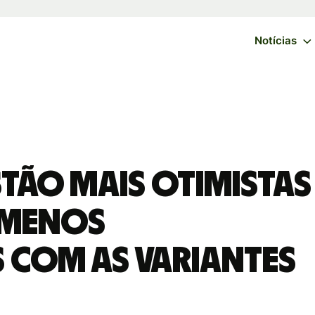
Notícias
stão mais otimistas
e menos
com as variantes