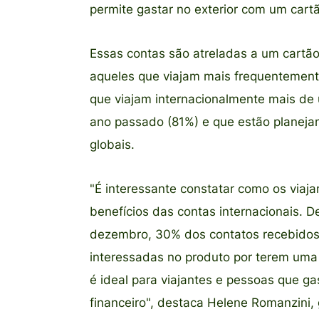
permite gastar no exterior com um cartã
Essas contas são atreladas a um cartão q
aqueles que viajam mais frequentement
que viajam internacionalmente mais de 
ano passado (81%) e que estão planeja
globais.
"É interessante constatar como os viaj
benefícios das contas internacionais. 
dezembro, 30% dos contatos recebidos
interessadas no produto por terem um
é ideal para viajantes e pessoas que ga
financeiro", destaca Helene Romanzini,