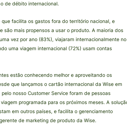
o de débito internacional.
ue facilita os gastos fora do território nacional, e
e são mais propensos a usar o produto. A maioria dos
uma vez por ano (83%), viajaram internacionalmente no
ndo uma viagem internacional (72%) usam contas
antes estão conhecendo melhor e aproveitando os
Desde que lançamos o cartão internacional da Wise em
 pelo nosso Customer Service foram de pessoas
a viagem programada para os próximos meses. A soluçã
stam em outros países, e facilita o gerenciamento
 gerente de marketing de produto da Wise.