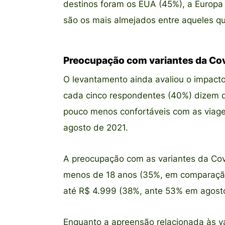
destinos foram os EUA (45%), a Europa 
são os mais almejados entre aqueles q
Preocupação com variantes da Cov
O levantamento ainda avaliou o impacto
cada cinco respondentes (40%) dizem q
pouco menos confortáveis com as viage
agosto de 2021.
A preocupação com as variantes da Cov
menos de 18 anos (35%, em comparaçã
até R$ 4.999 (38%, ante 53% em agosto
Enquanto a apreensão relacionada às var